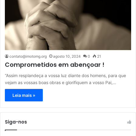
contato@imotomg.org
agosto 10, 2024
0
21
Comprometidos em abençoar !
“Assim resplandeça a vossa luz diante dos homens, para que
vejam as vossas boas obras e glorifiquem a vosso Pai,…
Leia mais »
Siga-nos