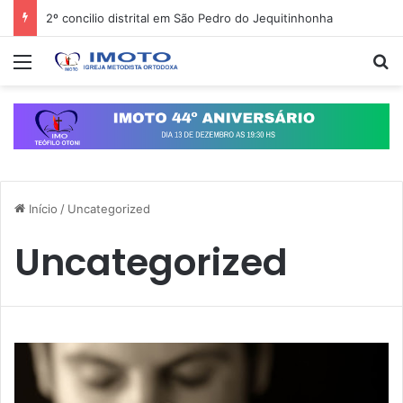
2º concilio distrital em São Pedro do Jequitinhonha
Menu
Pr
Início
/
Uncategorized
Uncategorized