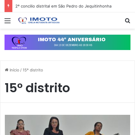
2º concilio distrital em São Pedro do Jequitinhonha
Menu
Pr
Início
/
15º distrito
15º distrito