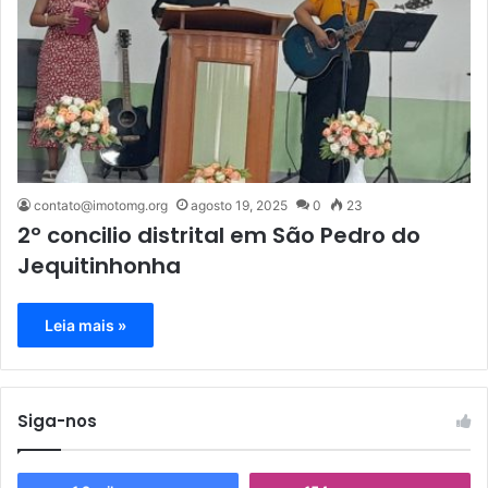
contato@imotomg.org
agosto 19, 2025
0
23
2º concilio distrital em São Pedro do
Jequitinhonha
Leia mais »
Siga-nos