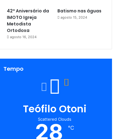
42º Aniversário da
Batismo nas águas
IMOTO Igreja
agosto 15, 2024
Metodista
Ortodoxa
agosto 16, 2024
Tempo
Teófilo Otoni
Scattered Clouds
28
℃