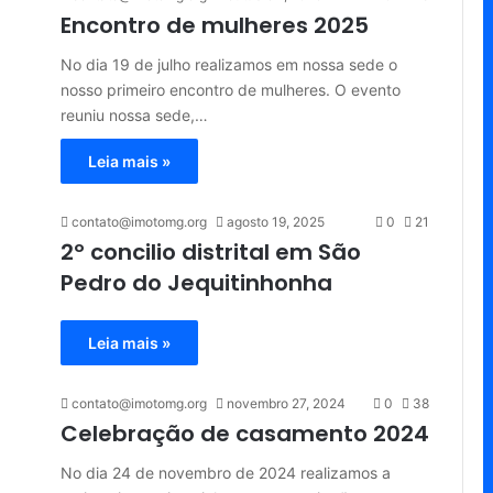
Encontro de mulheres 2025
No dia 19 de julho realizamos em nossa sede o
nosso primeiro encontro de mulheres. O evento
reuniu nossa sede,…
Leia mais »
contato@imotomg.org
agosto 19, 2025
0
21
2º concilio distrital em São
Pedro do Jequitinhonha
Leia mais »
contato@imotomg.org
novembro 27, 2024
0
38
Celebração de casamento 2024
No dia 24 de novembro de 2024 realizamos a