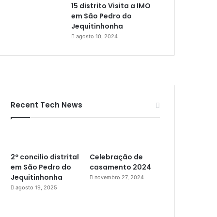
15 distrito Visita a IMO
em São Pedro do
Jequitinhonha
agosto 10, 2024
Recent Tech News
2º concilio distrital
Celebração de
em São Pedro do
casamento 2024
Jequitinhonha
novembro 27, 2024
agosto 19, 2025