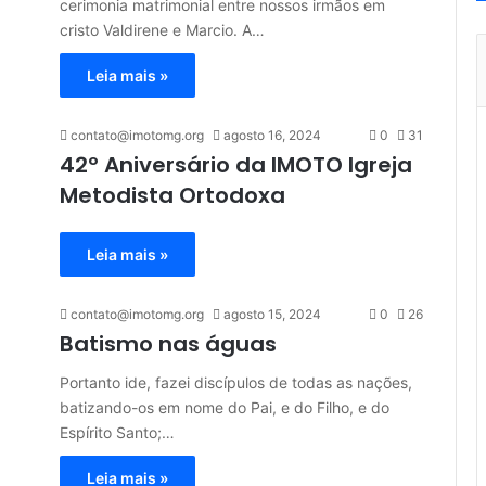
cerimonia matrimonial entre nossos irmãos em
cristo Valdirene e Marcio. A…
Leia mais »
contato@imotomg.org
agosto 16, 2024
0
31
42º Aniversário da IMOTO Igreja
Metodista Ortodoxa
Leia mais »
contato@imotomg.org
agosto 15, 2024
0
26
Batismo nas águas
Portanto ide, fazei discípulos de todas as nações,
batizando-os em nome do Pai, e do Filho, e do
Espírito Santo;…
Leia mais »